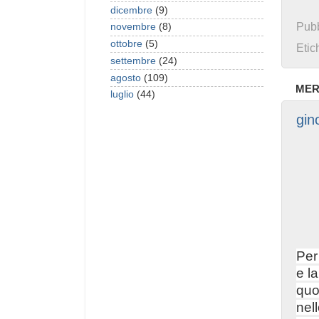
dicembre
(9)
Pubb
novembre
(8)
ottobre
(5)
Etic
settembre
(24)
agosto
(109)
MER
luglio
(44)
gin
Per 
e la
quo
nel