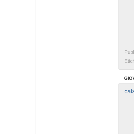
Pubb
Etic
GIO
cal