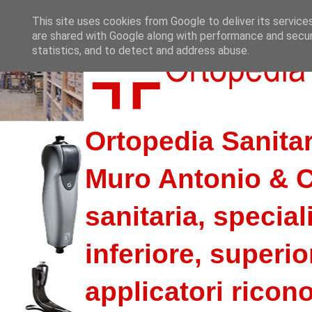
This site uses cookies from Google to deliver its service
are shared with Google along with performance and securi
statistics, and to detect and address abuse.
Ortopedia Sanitar
Muro Antonio & C.
sanitaria, special
inferiore, superio
applicatori riconos