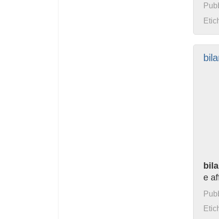
Pubb
Etic
bil
bil
e af
Pubb
Etic