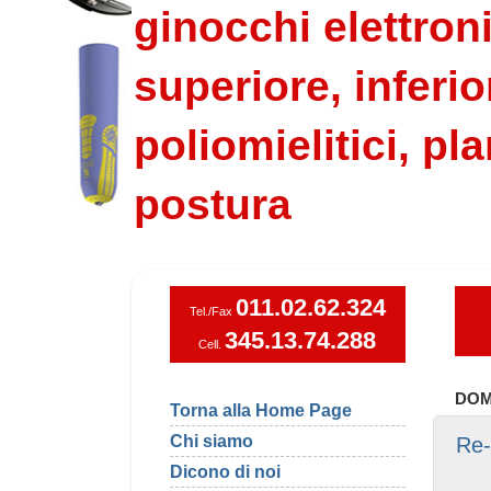
ginocchi elettroni
superiore, inferio
poliomielitici, pla
postura
011.02.62.324
Tel./Fax
345.13.74.288
Cell.
DOM
Torna alla Home Page
Chi siamo
Re-
Dicono di noi