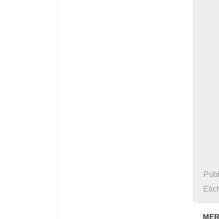
Pubb
Etic
MER