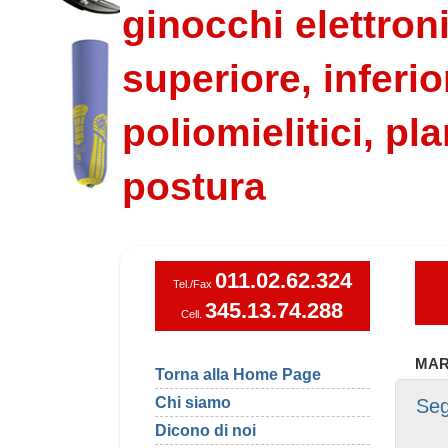
ginocchi elettroni
superiore, inferio
poliomielitici, pla
postura
011.02.62.324
Tel./Fax
345.13.74.288
Cell.
MAR
Torna alla Home Page
Chi siamo
Seg
Dicono di noi