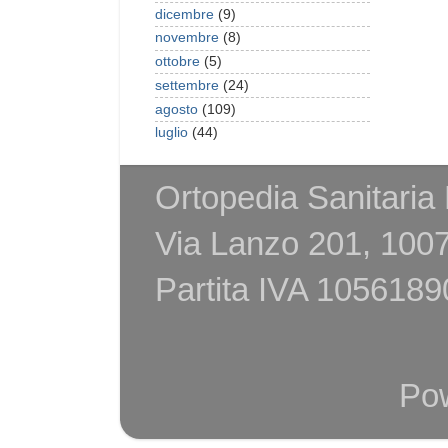
dicembre
(9)
novembre
(8)
ottobre
(5)
settembre
(24)
agosto
(109)
luglio
(44)
Ortopedia Sanitaria
Via Lanzo 201, 1007
Partita IVA 105618
Po