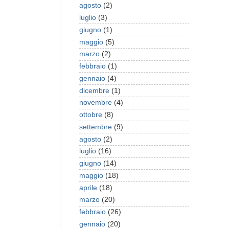
agosto
(2)
luglio
(3)
giugno
(1)
maggio
(5)
marzo
(2)
febbraio
(1)
gennaio
(4)
dicembre
(1)
novembre
(4)
ottobre
(8)
settembre
(9)
agosto
(2)
luglio
(16)
giugno
(14)
maggio
(18)
aprile
(18)
marzo
(20)
febbraio
(26)
gennaio
(20)