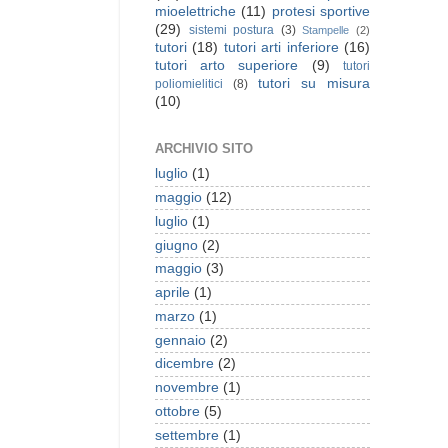
mioelettriche
(11)
protesi sportive
(29)
sistemi postura
(3)
Stampelle
(2)
tutori
(18)
tutori arti inferiore
(16)
tutori arto superiore
(9)
tutori
tutori su misura
poliomielitici
(8)
(10)
ARCHIVIO SITO
luglio
(1)
maggio
(12)
luglio
(1)
giugno
(2)
maggio
(3)
aprile
(1)
marzo
(1)
gennaio
(2)
dicembre
(2)
novembre
(1)
ottobre
(5)
settembre
(1)