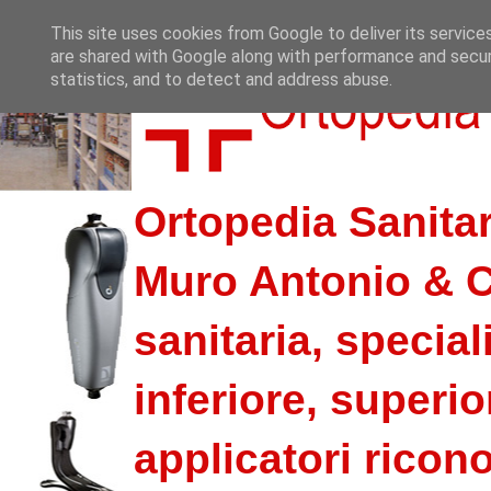
This site uses cookies from Google to deliver its service
are shared with Google along with performance and securi
statistics, and to detect and address abuse.
Ortopedia Sanitar
Muro Antonio & C.
sanitaria, special
inferiore, superio
applicatori riconos