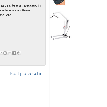
aspirante e ultraleggero in
a aderenza e ottima
steriore.
Post più vecchi