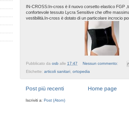
IN-CROSS:In-cross è il nuovo corsetto elastico FGP ,tr
confortevole tessuto Lycra Sensitive che offre massim
vestibilità.In-cross è dotato di un particolare incrocio po
Pubblicato da
osb
alle
17:47
Nessun commento:
Etichette:
articoli sanitari
,
ortopedia
Post più recenti
Home page
Iscriviti a:
Post (Atom)