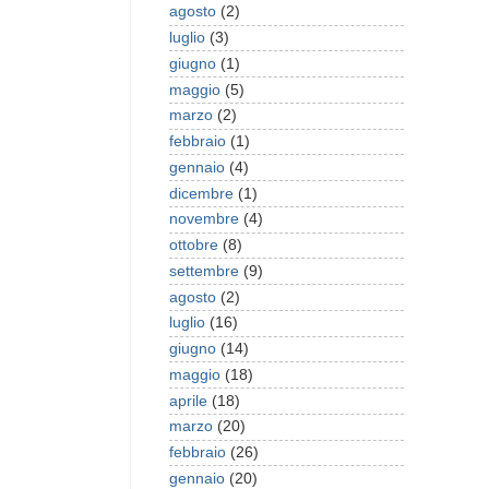
agosto
(2)
luglio
(3)
giugno
(1)
maggio
(5)
marzo
(2)
febbraio
(1)
gennaio
(4)
dicembre
(1)
novembre
(4)
ottobre
(8)
settembre
(9)
agosto
(2)
luglio
(16)
giugno
(14)
maggio
(18)
aprile
(18)
marzo
(20)
febbraio
(26)
gennaio
(20)