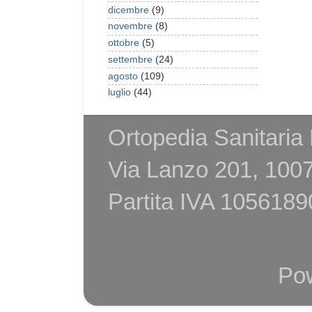
dicembre
(9)
novembre
(8)
ottobre
(5)
settembre
(24)
agosto
(109)
luglio
(44)
Ortopedia Sanitaria
Via Lanzo 201, 1007
Partita IVA 105618
Po