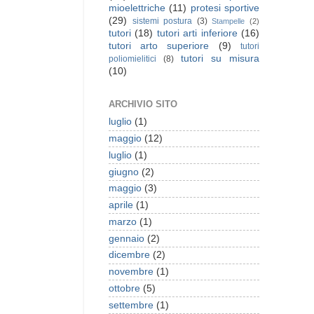
mioelettriche
(11)
protesi sportive
(29)
sistemi postura
(3)
Stampelle
(2)
tutori
(18)
tutori arti inferiore
(16)
tutori arto superiore
(9)
tutori
tutori su misura
poliomielitici
(8)
(10)
ARCHIVIO SITO
luglio
(1)
maggio
(12)
luglio
(1)
giugno
(2)
maggio
(3)
aprile
(1)
marzo
(1)
gennaio
(2)
dicembre
(2)
novembre
(1)
ottobre
(5)
settembre
(1)