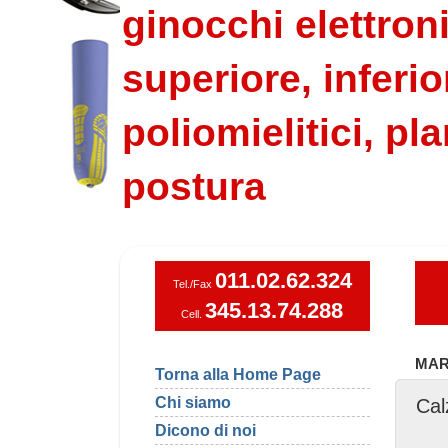
ginocchi elettroni
superiore, inferio
poliomielitici, pla
postura
011.02.62.324
Tel./Fax
345.13.74.288
Cell.
MAR
Torna alla Home Page
Chi siamo
Cal
Dicono di noi