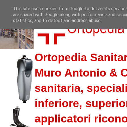
This site uses cookies from Google to deliver its service
are shared with Google along with performance and securi
statistics, and to detect and address abuse.
Ortopedia Sanitar
Muro Antonio & C.
sanitaria, special
inferiore, superio
applicatori riconos