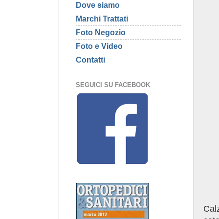
Dove siamo
Marchi Trattati
Foto Negozio
Foto e Video
Contatti
SEGUICI SU FACEBOOK
Calz