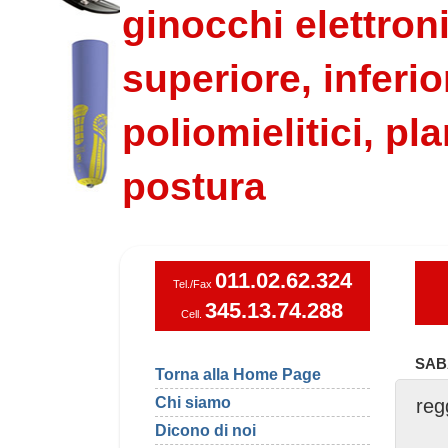
ginocchi elettroni
superiore, inferio
poliomielitici, pla
postura
011.02.62.324
Tel./Fax
345.13.74.288
Cell.
SAB
Torna alla Home Page
Chi siamo
reg
Dicono di noi