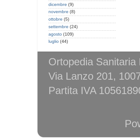
dicembre
(9)
novembre
(8)
ottobre
(5)
settembre
(24)
agosto
(109)
luglio
(44)
Ortopedia Sanitaria
Via Lanzo 201, 1007
Partita IVA 105618
Po