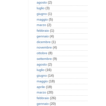
agosto
(2)
luglio
(3)
giugno
(1)
maggio
(5)
marzo
(2)
febbraio
(1)
gennaio
(4)
dicembre
(1)
novembre
(4)
ottobre
(8)
settembre
(9)
agosto
(2)
luglio
(16)
giugno
(14)
maggio
(18)
aprile
(18)
marzo
(20)
febbraio
(26)
gennaio
(20)