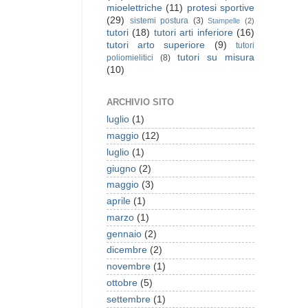
mioelettriche
(11)
protesi sportive
(29)
sistemi postura
(3)
Stampelle
(2)
tutori
(18)
tutori arti inferiore
(16)
tutori arto superiore
(9)
tutori
tutori su misura
poliomielitici
(8)
(10)
ARCHIVIO SITO
luglio
(1)
maggio
(12)
luglio
(1)
giugno
(2)
maggio
(3)
aprile
(1)
marzo
(1)
gennaio
(2)
dicembre
(2)
novembre
(1)
ottobre
(5)
settembre
(1)