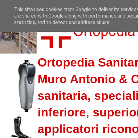
This site uses cookies from Google to deliver its service
are shared with Google along with performance and securi
statistics, and to detect and address abuse.
Ortopedia Sanitar
Muro Antonio & C.
sanitaria, special
inferiore, superio
applicatori riconos