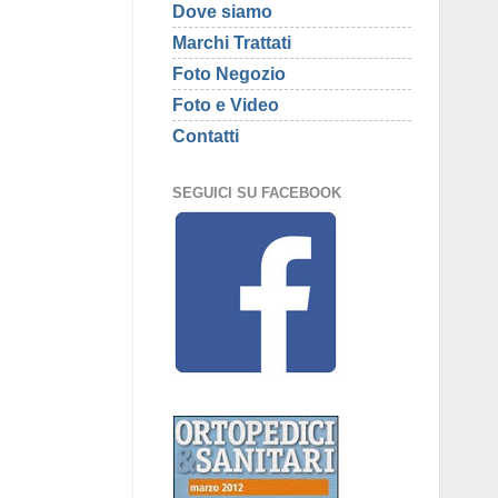
Dove siamo
Marchi Trattati
Foto Negozio
Foto e Video
Contatti
SEGUICI SU FACEBOOK