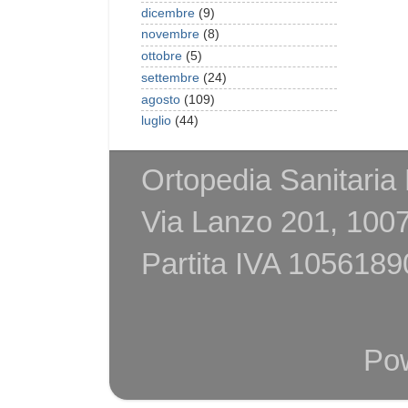
dicembre
(9)
novembre
(8)
ottobre
(5)
settembre
(24)
agosto
(109)
luglio
(44)
Ortopedia Sanitaria
Via Lanzo 201, 1007
Partita IVA 105618
Po