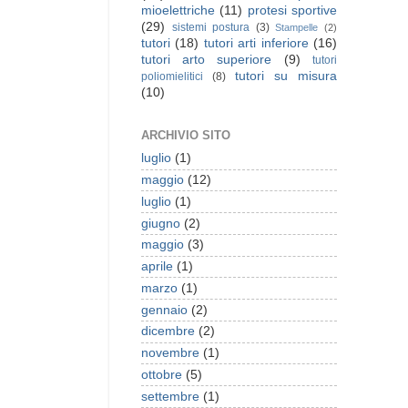
mioelettriche
(11)
protesi sportive
(29)
sistemi postura
(3)
Stampelle
(2)
tutori
(18)
tutori arti inferiore
(16)
tutori arto superiore
(9)
tutori
tutori su misura
poliomielitici
(8)
(10)
ARCHIVIO SITO
luglio
(1)
maggio
(12)
luglio
(1)
giugno
(2)
maggio
(3)
aprile
(1)
marzo
(1)
gennaio
(2)
dicembre
(2)
novembre
(1)
ottobre
(5)
settembre
(1)