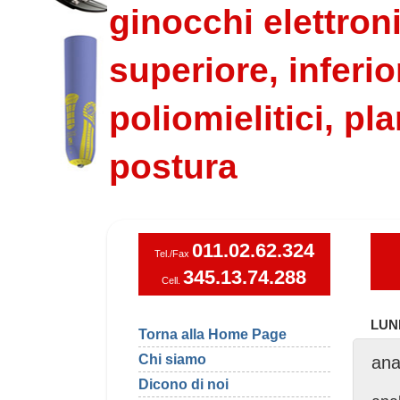
ginocchi elettroni
superiore, inferio
poliomielitici, pla
postura
011.02.62.324
Tel./Fax
345.13.74.288
Cell.
LUN
Torna alla Home Page
Chi siamo
ana
Dicono di noi