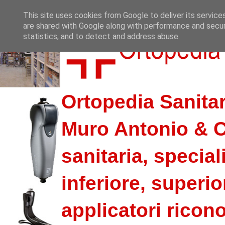
This site uses cookies from Google to deliver its service
are shared with Google along with performance and securi
statistics, and to detect and address abuse.
Ortopedia Sanitar
Muro Antonio & C.
sanitaria, special
inferiore, superio
applicatori riconos