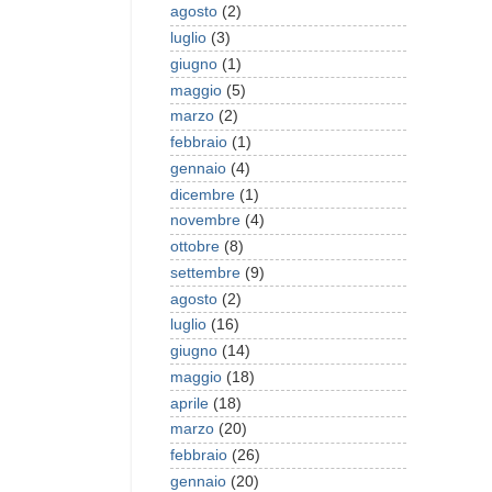
agosto
(2)
luglio
(3)
giugno
(1)
maggio
(5)
marzo
(2)
febbraio
(1)
gennaio
(4)
dicembre
(1)
novembre
(4)
ottobre
(8)
settembre
(9)
agosto
(2)
luglio
(16)
giugno
(14)
maggio
(18)
aprile
(18)
marzo
(20)
febbraio
(26)
gennaio
(20)