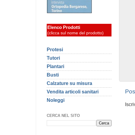
Elenco Prodotti
(clicca sul nome del prodotto)
Protesi
Tutori
Plantari
Busti
Calzature su misura
Pos
Vendita articoli sanitari
Noleggi
Iscri
CERCA NEL SITO